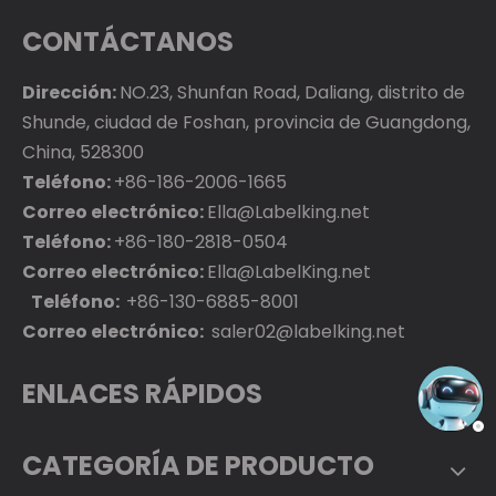
CONTÁCTANOS
Dirección:
NO.23, Shunfan Road, Daliang, distrito de
Shunde, ciudad de Foshan, provincia de Guangdong,
China, 528300
Teléfono:
+86-186-2006-1665
Correo electrónico:
Ella@Labelking.net
Teléfono:
+86-180-2818-0504
Correo electrónico:
Ella@LabelKing.net
Teléfono:
+86-130-6885-8001
Correo electrónico:
saler02@labelking.net
ENLACES RÁPIDOS
CATEGORÍA DE PRODUCTO