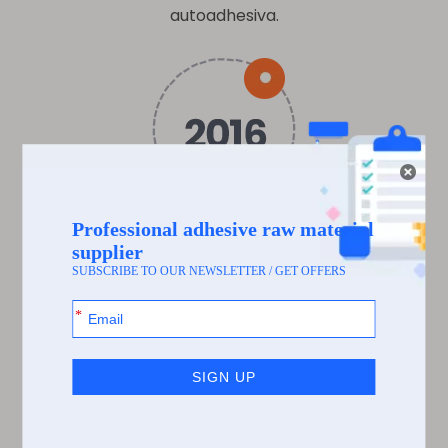
autoadhesiva.
Fábrica establecida en 2016, dedicada al
autocomercio y ventas.