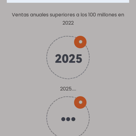
Ventas anuales superiores a los 100 millones en
2022
2025.....