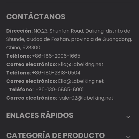
CONTÁCTANOS
Dirección:
NO.23, Shunfan Road, Daliang, distrito de
Shunde, ciudad de Foshan, provincia de Guangdong,
China, 528300
Teléfono:
+86-186-2006-1665
Correo electrónico:
Ella@Labelking.net
Teléfono:
+86-180-2818-0504
Correo electrónico:
Ella@LabelKing.net
Teléfono:
+86-130-6885-8001
Correo electrónico:
saler02@labelking.net
ENLACES RÁPIDOS
CATEGORÍA DE PRODUCTO