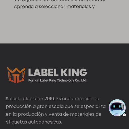
Aprenda a seleccionar materiales y
adhesivos transparentes para etiquetas
BOPP para evitar que se enturbien,
burbujeen y se pelen.
Se estableció en 2016. Es una empresa de
producción a gran escala que se especializa
en la producción y venta de materiales de
etiquetas autoadhesivas.