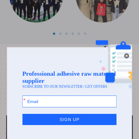
SALA DE EXPOSICIÓN
DIGITAL
Si desea obtener más información sobre nuestras
capacidades de fabricación, puede hacer clic en el
avatar en la escena o aceptar mi invitación.