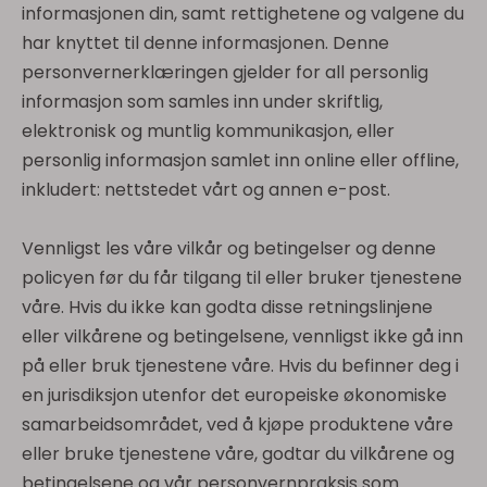
informasjonen din, samt rettighetene og valgene du
har knyttet til denne informasjonen. Denne
personvernerklæringen gjelder for all personlig
informasjon som samles inn under skriftlig,
elektronisk og muntlig kommunikasjon, eller
personlig informasjon samlet inn online eller offline,
inkludert: nettstedet vårt og annen e-post.
Vennligst les våre vilkår og betingelser og denne
policyen før du får tilgang til eller bruker tjenestene
våre. Hvis du ikke kan godta disse retningslinjene
eller vilkårene og betingelsene, vennligst ikke gå inn
på eller bruk tjenestene våre. Hvis du befinner deg i
en jurisdiksjon utenfor det europeiske økonomiske
samarbeidsområdet, ved å kjøpe produktene våre
eller bruke tjenestene våre, godtar du vilkårene og
betingelsene og vår personvernpraksis som