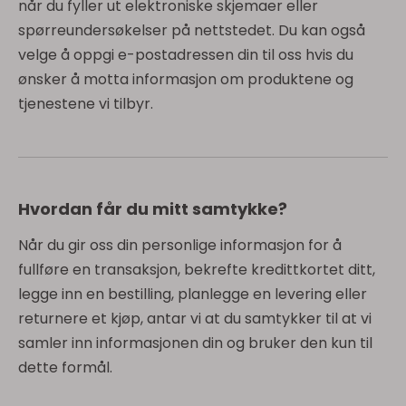
når du fyller ut elektroniske skjemaer eller
spørreundersøkelser på nettstedet. Du kan også
velge å oppgi e-postadressen din til oss hvis du
ønsker å motta informasjon om produktene og
tjenestene vi tilbyr.
Hvordan får du mitt samtykke?
Når du gir oss din personlige informasjon for å
fullføre en transaksjon, bekrefte kredittkortet ditt,
legge inn en bestilling, planlegge en levering eller
returnere et kjøp, antar vi at du samtykker til at vi
samler inn informasjonen din og bruker den kun til
dette formål.