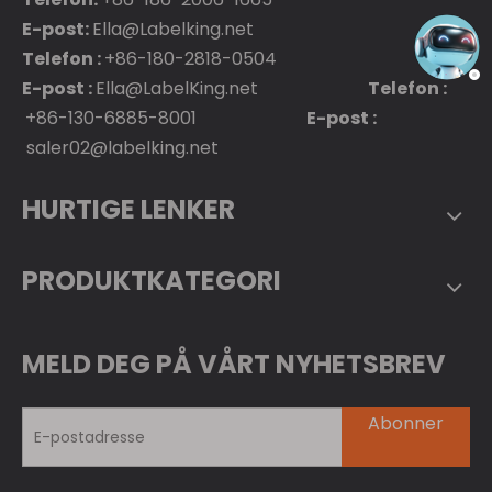
E-post:
Ella@Labelking.net
Telefon :
+86-180-2818-0504
E-post :
Ella@LabelKing.net
Telefon :
+86-130-6885-8001
E-post :
saler02@labelking.net
HURTIGE LENKER
PRODUKTKATEGORI
MELD DEG PÅ VÅRT NYHETSBREV
Abonner