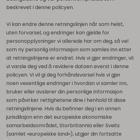
beskrevet i denne policyen.
Vi kan endre denne retningslinjen når som helst,
uten forvarsel, og endringer kan gjelde for
personopplysninger vi allerede har om deg, så vel
som ny personlig informasjon som samles inn etter
at retningslinjene er endret. Hvis vi gjør endringer, vil
vi varsle deg ved å revidere datoen øverst i denne
policyen. Vi vil gi deg forhåndsvarsel hvis vi gjør
noen vesentlige endringer i hvordan vi samler inn,
bruker eller avslører din personlige informasjon
som påvirker rettighetene dine i henhold til disse
retningslinjene. Hvis du befinner deg i en annen
jurisdiksjon enn det europeiske økonomiske
samarbeidsområdet, Storbritannia eller Sveits
(samlet «europeiske land»), utgjør din fortsatte