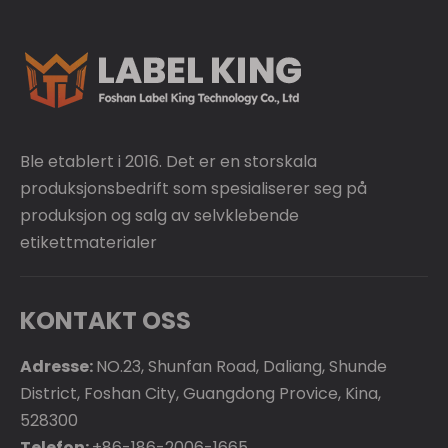
Ble etablert i 2016. Det er en storskala
produksjonsbedrift som spesialiserer seg på
produksjon og salg av selvklebende
etikettmaterialer
KONTAKT OSS
Adresse:
NO.23, Shunfan Road, Daliang, Shunde
District, Foshan City, Guangdong Provice, Kina,
528300
Telefon:
+86-186-2006-1665