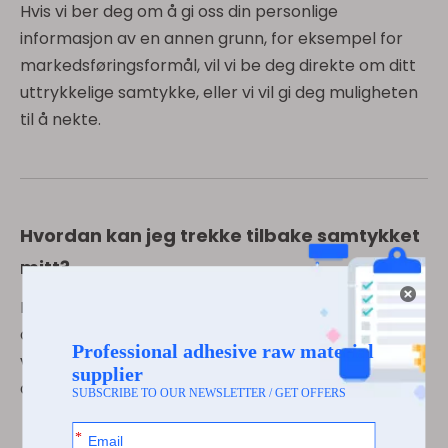
Hvis vi ber deg om å gi oss din personlige
informasjon av en annen grunn, for eksempel for
markedsføringsformål, vil vi be deg direkte om ditt
uttrykkelige samtykke, eller vi vil gi deg muligheten
til å nekte.
Hvordan kan jeg trekke tilbake samtykket
mitt?
Hvis du etter å ha gitt oss ditt samtykke
ombestemmer deg og ikke lenger samtykker til at
vi kontakter deg, samler inn informasjonen din eller
avslører den, kan du varsle oss ved å kontakte oss.