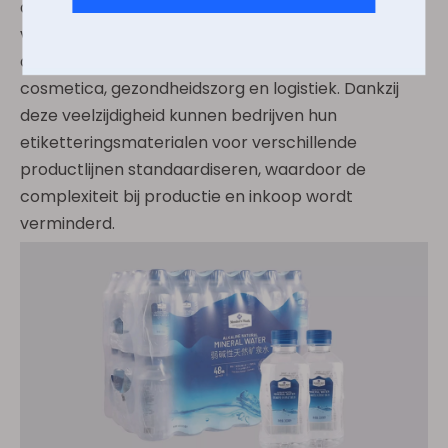
aanpassingsvermogen zorgt ervoor dat het kan
voldoen aan de specifieke eisen van sectoren als
de voedingsmiddelen- en drankenindustrie,
cosmetica, gezondheidszorg en logistiek. Dankzij
deze veelzijdigheid kunnen bedrijven hun
etiketteringsmaterialen voor verschillende
productlijnen standaardiseren, waardoor de
complexiteit bij productie en inkoop wordt
verminderd.