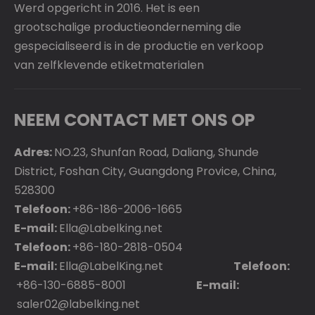
Werd opgericht in 2016. Het is een
grootschalige productieonderneming die
gespecialiseerd is in de productie en verkoop
van zelfklevende etiketmaterialen
NEEM CONTACT MET ONS OP
Adres:
NO.23, Shunfan Road, Daliang, Shunde
District, Foshan City, Guangdong Provice, China,
528300
Telefoon:
+86-186-2006-1665
E-mail:
Ella@Labelking.net
Telefoon:
+86-180-2818-0504
E-mail:
Ella@LabelKing.net
Telefoon:
+86-130-6885-8001
E-mail:
saler02@labelking.net