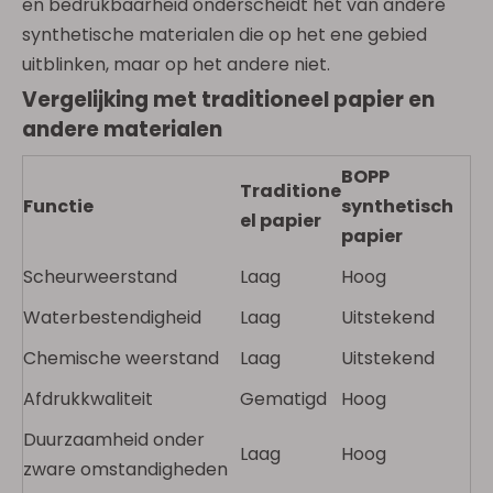
en bedrukbaarheid onderscheidt het van andere
synthetische materialen die op het ene gebied
uitblinken, maar op het andere niet.
Vergelijking met traditioneel papier en
andere materialen
BOPP
Traditione
Functie
synthetisch
el papier
papier
Scheurweerstand
Laag
Hoog
Waterbestendigheid
Laag
Uitstekend
Chemische weerstand
Laag
Uitstekend
Afdrukkwaliteit
Gematigd
Hoog
Duurzaamheid onder
Laag
Hoog
zware omstandigheden