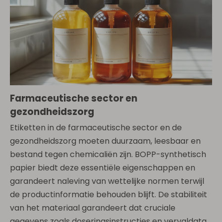
Farmaceutische sector en
gezondheidszorg
Etiketten in de farmaceutische sector en de
gezondheidszorg moeten duurzaam, leesbaar en
bestand tegen chemicaliën zijn. BOPP-synthetisch
papier biedt deze essentiële eigenschappen en
garandeert naleving van wettelijke normen terwijl
de productinformatie behouden blijft. De stabiliteit
van het materiaal garandeert dat cruciale
gegevens zoals doseringsinstructies en vervaldata