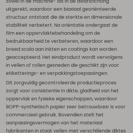
zowel in de machine- als in de dwarsrichting
uitgerekt, waardoor een biaxiaal georiënteerde
structuur ontstaat die de sterkte en dimensionale
stabiliteit verbetert. Na oriëntatie ondergaat de
film een ​​oppervlaktebehandeling om de
bedrukbaarheid te verbeteren, waardoor een
breed scala aan inkten en coatings kan worden
geaccepteerd. Het eindproduct wordt vervolgens
in vellen of rollen gesneden die geschikt zijn voor
etiketterings- en verpakkingstoepassingen.
Dit zorgvuldig gecontroleerde productieproces
zorgt voor consistentie in dikte, gladheid van het
oppervlak en fysieke eigenschappen, waardoor
BOPP-synthetisch papier zeer betrouwbaar is voor
commercieel gebruik. Bovendien stelt het
aanpassingsvermogen van het materiaal
fabrikanten in staat vellen met verschillende diktes