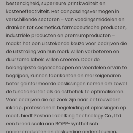
bestendigheid, superieure printkwaliteit en
kosteneffectiviteit. Het aanpassingsvermogen in
verschillende sectoren – van voedingsmiddelen en
dranken tot cosmetica, farmaceutische producten,
industriële producten en premiumproducten –
maakt het een uitstekende keuze voor bedrijven die
de uitstraling van hun merk willen verbeteren en
duurzame labels willen creëren. Door de
belangrijkste eigenschappen en voordelen ervan te
begrijpen, kunnen fabrikanten en merkeigenaren
beter geïnformeerde beslissingen nemen om zowel
de functionaliteit als de esthetiek te optimaliseren.
Voor bedrijven die op zoek zijn naar betrouwbare
inkoop, professionele begeleiding of oplossingen op
maat, biedt Foshan LabelKing Technology Co., Ltd.
een breed scala aan BOPP-synthetisch
papierproducten en deskundige ondersteuning,