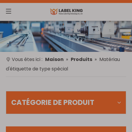
Vous êtes ici :
Maison
»
Produits
»
Matériau
d'étiquette de type spécial
CATÉGORIE DE PRODUIT