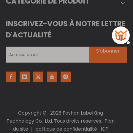
CATÉGORIE DE PRODUIT
INSCRIVEZ-VOUS À NOTRE LETTRE
D'ACTUALITÉ
S'abonner
Copyright ©
2026
Foshan LabelKing
Technology Co., Ltd. Tous droits réservés.
Plan
du site
｜
politique de confidentialité
ICP