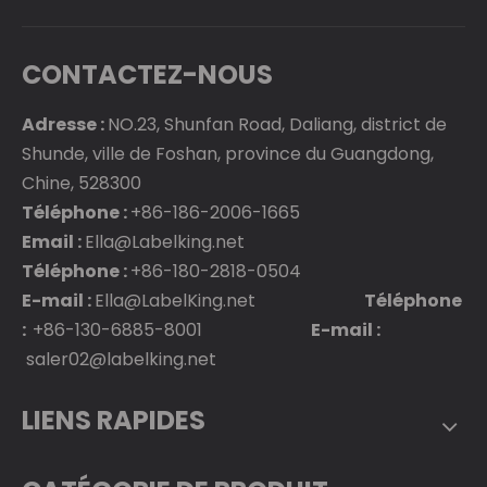
CONTACTEZ-NOUS
Adresse :
NO.23, Shunfan Road, Daliang, district de
Shunde, ville de Foshan, province du Guangdong,
Chine, 528300
Téléphone :
+86-186-2006-1665
Email :
Ella@Labelking.net
Téléphone :
+86-180-2818-0504
E-mail :
Ella@LabelKing.net
Téléphone
:
+86-130-6885-8001
E-mail :
saler02@labelking.net
LIENS RAPIDES