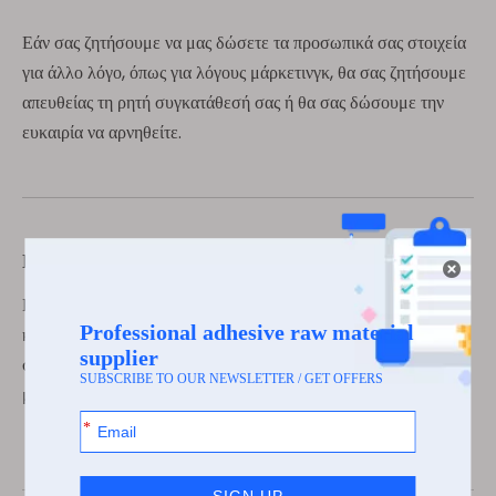
Εάν σας ζητήσουμε να μας δώσετε τα προσωπικά σας στοιχεία
για άλλο λόγο, όπως για λόγους μάρκετινγκ, θα σας ζητήσουμε
απευθείας τη ρητή συγκατάθεσή σας ή θα σας δώσουμε την
ευκαιρία να αρνηθείτε.
Πώς μπορώ να ανακαλέσω τη συγκατάθεσή μου;
Εάν αφού μας δώσετε τη συγκατάθεσή σας, αλλάξετε γνώμη
και δεν συναινείτε πλέον να επικοινωνήσουμε μαζί σας, να
συλλέξουμε τις πληροφορίες σας ή να τις αποκαλύψουμε,
μπορείτε να μας ενημερώσετε επικοινωνώντας μαζί μας.