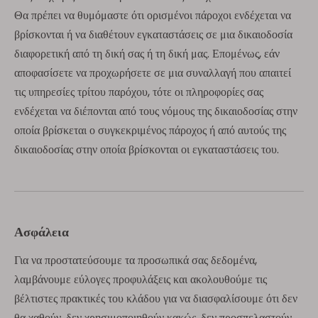
Θα πρέπει να θυμόμαστε ότι ορισμένοι πάροχοι ενδέχεται να
βρίσκονται ή να διαθέτουν εγκαταστάσεις σε μια δικαιοδοσία
διαφορετική από τη δική σας ή τη δική μας. Επομένως, εάν
αποφασίσετε να προχωρήσετε σε μια συναλλαγή που απαιτεί
τις υπηρεσίες τρίτου παρόχου, τότε οι πληροφορίες σας
ενδέχεται να διέπονται από τους νόμους της δικαιοδοσίας στην
οποία βρίσκεται ο συγκεκριμένος πάροχος ή από αυτούς της
δικαιοδοσίας στην οποία βρίσκονται οι εγκαταστάσεις του.
Ασφάλεια
Για να προστατεύσουμε τα προσωπικά σας δεδομένα,
λαμβάνουμε εύλογες προφυλάξεις και ακολουθούμε τις
βέλτιστες πρακτικές του κλάδου για να διασφαλίσουμε ότι δεν
θα χαθούν, δεν χρησιμοποιηθούν κακώς, δεν προσπελαστούν,