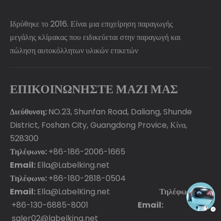
Ιδρύθηκε το 2016. Είναι μια επιχείρηση παραγωγής
μεγάλης κλίμακας που ειδικεύεται στην παραγωγή και
πώληση αυτοκόλλητων υλικών ετικετών
ΕΠΙΚΟΙΝΩΝΗΣΤΕ ΜΑΖΙ ΜΑΣ
Διεύθυνση:
NO.23, Shunfan Road, Daliang, Shunde
District, Foshan City, Guangdong Provice, Κίνα,
528300
Τηλέφωνο:
+86-186-2006-1665
Email:
Ella@Labelking.net
Τηλέφωνο:
+86-180-2818-0504
Email:
Ella@LabelKing.net
Τηλέφωνο:
+86-130-6885-8001
Email:
saler02@labelking.net